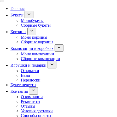
Главная
Букеты
Монобукеты
Сборные букеты
Корзины
Моно корзины
Сборные корзины
Композиции в коробках
Моно композиции
Сборные композиции
Игрушки и подарки
Открытки
Вазы
Переноски
Букет невесты
Контакты
О компании
Реквизиты
Отзывы
Условия доставки
Способы оплаты