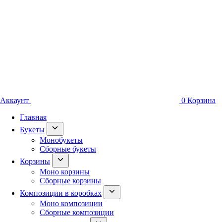
Аккаунт
0
Корзина
Главная
Букеты
Монобукеты
Сборные букеты
Корзины
Моно корзины
Сборные корзины
Композиции в коробках
Моно композиции
Сборные композиции