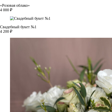
«Розовая облако»
4 000 ₽
Свадебный букет №1
4 200 ₽